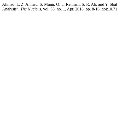
Ahmad, I., Z. Ahmad, S. Munir, O. ur Rehman, S. R. Ali, and Y. Sh
Analysis”.
The Nucleus
, vol. 55, no. 1, Apr. 2018, pp. 8-16, doi:10.